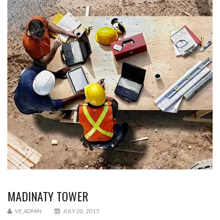
MADINATY TOWER
VE_ADMIN
JULY 20, 2015