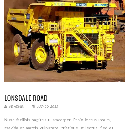
LONSDALE ROAD
VE_ADMIN
JULY 20, 2015
Nunc facilisis sagittis ullamcorper. Proin lectus ipsum,
gravida et mattis vulputate, tristique ut lectus. Sed et