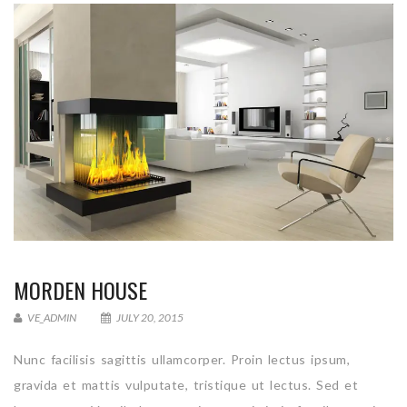
MORDEN HOUSE
VE_ADMIN
JULY 20, 2015
Nunc facilisis sagittis ullamcorper. Proin lectus ipsum,
gravida et mattis vulputate, tristique ut lectus. Sed et