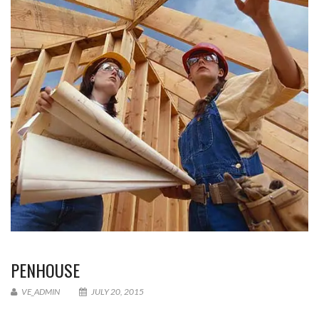
PENHOUSE
VE_ADMIN
JULY 20, 2015