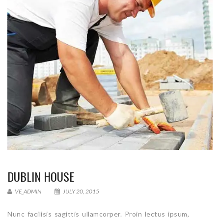
DUBLIN HOUSE
VE_ADMIN
JULY 20, 2015
Nunc facilisis sagittis ullamcorper. Proin lectus ipsum,