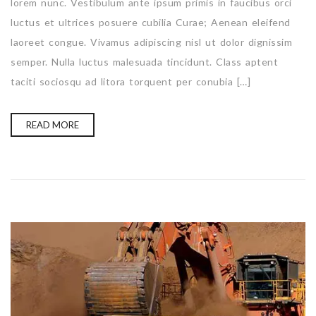
lorem nunc. Vestibulum ante ipsum primis in faucibus orci
luctus et ultrices posuere cubilia Curae; Aenean eleifend
laoreet congue. Vivamus adipiscing nisl ut dolor dignissim
semper. Nulla luctus malesuada tincidunt. Class aptent
taciti sociosqu ad litora torquent per conubia […]
READ MORE